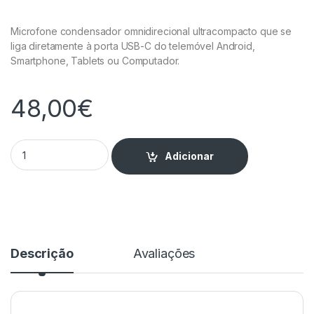
Microfone condensador omnidirecional ultracompacto que se
liga diretamente à porta USB-C do telemóvel Android,
Smartphone, Tablets ou Computador.
48,00
€
Microfone para Equipamentos com USB-C quantity
Adicionar
Descrição
Avaliações