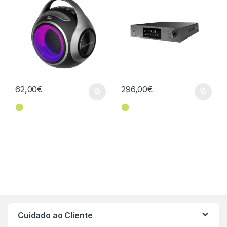
62,00
€
296,00
€
⬤
⬤
Cuidado ao Cliente