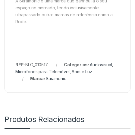
A Saramonic é uma marca que ganhou já o seu
espaço no mercado, tendo inclusivamente
ultrapassado outras marcas de referência como a
Rode.
REF:
BLO_010517
Categorias:
Audiovisual
,
Microfones para Telemóvel
,
Som e Luz
Marca:
Saramonic
Produtos Relacionados