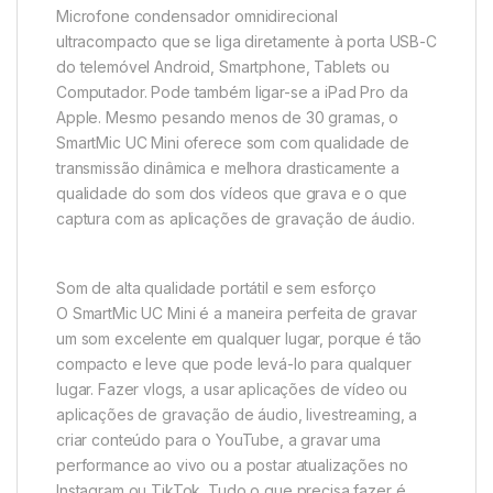
Microfone condensador omnidirecional
ultracompacto que se liga diretamente à porta USB-C
do telemóvel Android, Smartphone, Tablets ou
Computador. Pode também ligar-se a iPad Pro da
Apple. Mesmo pesando menos de 30 gramas, o
SmartMic UC Mini oferece som com qualidade de
transmissão dinâmica e melhora drasticamente a
qualidade do som dos vídeos que grava e o que
captura com as aplicações de gravação de áudio.
Som de alta qualidade portátil e sem esforço
O SmartMic UC Mini é a maneira perfeita de gravar
um som excelente em qualquer lugar, porque é tão
compacto e leve que pode levá-lo para qualquer
lugar. Fazer vlogs, a usar aplicações de vídeo ou
aplicações de gravação de áudio, livestreaming, a
criar conteúdo para o YouTube, a gravar uma
performance ao vivo ou a postar atualizações no
Instagram ou TikTok. Tudo o que precisa fazer é