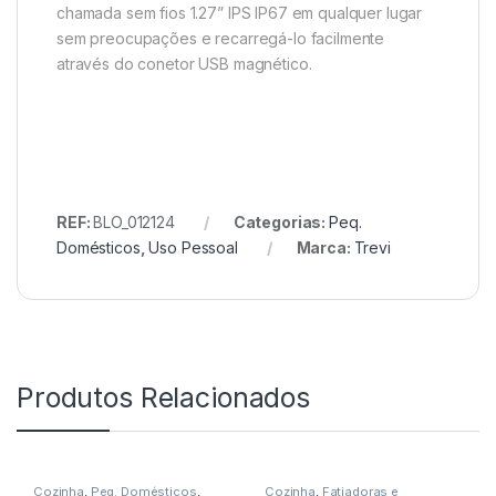
chamada sem fios 1.27” IPS IP67 em qualquer lugar
sem preocupações e recarregá-lo facilmente
através do conetor USB magnético.
REF:
BLO_012124
Categorias:
Peq.
Domésticos
,
Uso Pessoal
Marca:
Trevi
Produtos Relacionados
Cozinha
,
Peq. Domésticos
,
Cozinha
,
Fatiadoras e