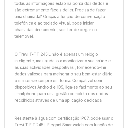
todas as informações estão na ponta dos dedos e
são extremamente fáceis de ler. Precisa de fazer
uma chamada? Graças à função de conversação
telefónica e ao teclado virtual, pode iniciar
chamadas diretamente, sem ter de pegar no
telemóvel.
O Trevi T-FIT 245 L não é apenas um relógio
inteligente, mas ajuda-o a monitorizar a sua saúde e
as suas actividades desportivas , fornecendo-lhe
dados valiosos para melhorar o seu bem-estar diário
e manter-se sempre em forma. Compatível com
dispositivos Android e iOS, liga-se facilmente ao seu
smartphone para uma gestão completa dos dados
recolhidos através de uma aplicação dedicada.
Resistente à água com certificação IP67, pode usar o
Trevi T-FIT 245 L Elegant Smartwatch com função de