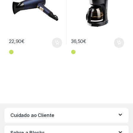
22,90
€
36,50
€
⬤
⬤
Cuidado ao Cliente
Sobre a Blocks