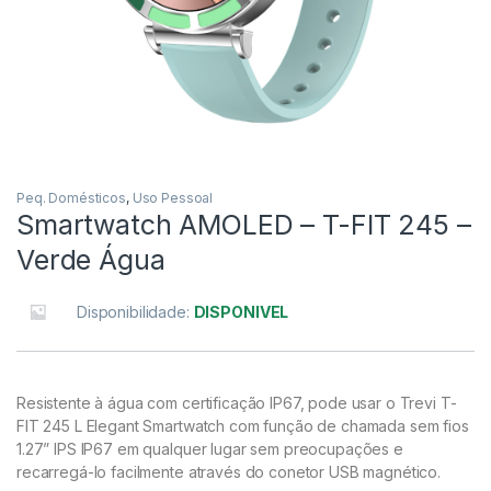
Peq. Domésticos
,
Uso Pessoal
Smartwatch AMOLED – T-FIT 245 –
Verde Água
Disponibilidade:
DISPONIVEL
Resistente à água com certificação IP67, pode usar o Trevi T-
FIT 245 L Elegant Smartwatch com função de chamada sem fios
1.27” IPS IP67 em qualquer lugar sem preocupações e
recarregá-lo facilmente através do conetor USB magnético.